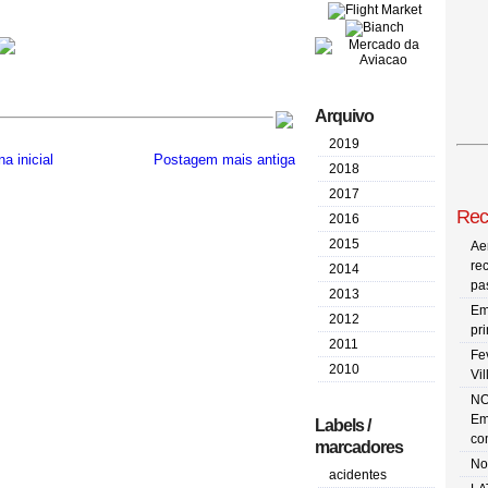
Arquivo
2019
a inicial
Postagem mais antiga
2018
2017
Rec
2016
2015
Ae
re
2014
pa
2013
Em
2012
pr
2011
Fe
2010
Vi
NO
Em
Labels /
co
marcadores
No
acidentes