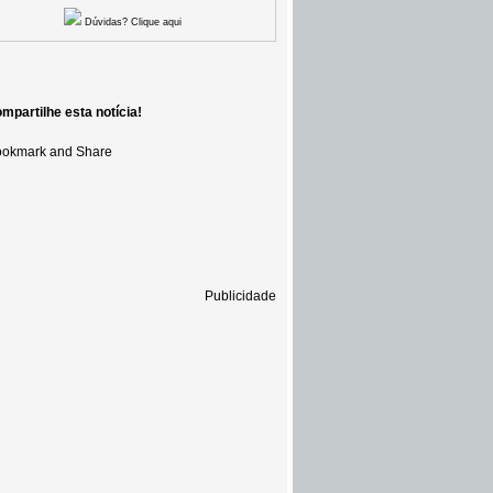
Dúvidas? Clique aqui
mpartilhe esta notícia!
Publicidade