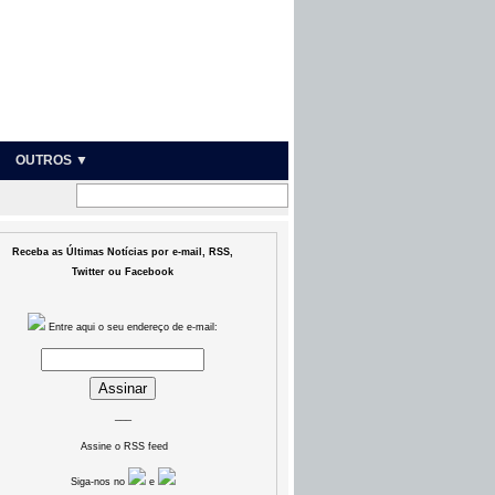
OUTROS ▼
Receba as Últimas Notícias por e-mail, RSS,
Twitter ou Facebook
Entre aqui o seu endereço de e-mail:
___
Assine o RSS feed
Siga-nos no
e