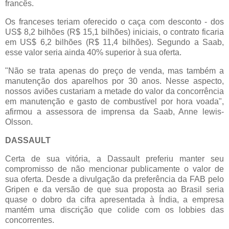
francês.
Os franceses teriam oferecido o caça com desconto - dos
US$ 8,2 bilhões (R$ 15,1 bilhões) iniciais, o contrato ficaria
em US$ 6,2 bilhões (R$ 11,4 bilhões). Segundo a Saab,
esse valor seria ainda 40% superior à sua oferta.
"Não se trata apenas do preço de venda, mas também a
manutenção dos aparelhos por 30 anos. Nesse aspecto,
nossos aviões custariam a metade do valor da concorrência
em manutenção e gasto de combustível por hora voada",
afirmou a assessora de imprensa da Saab, Anne lewis-
Olsson.
DASSAULT
Certa de sua vitória, a Dassault preferiu manter seu
compromisso de não mencionar publicamente o valor de
sua oferta. Desde a divulgação da preferência da FAB pelo
Gripen e da versão de que sua proposta ao Brasil seria
quase o dobro da cifra apresentada à Índia, a empresa
mantém uma discrição que colide com os lobbies das
concorrentes.