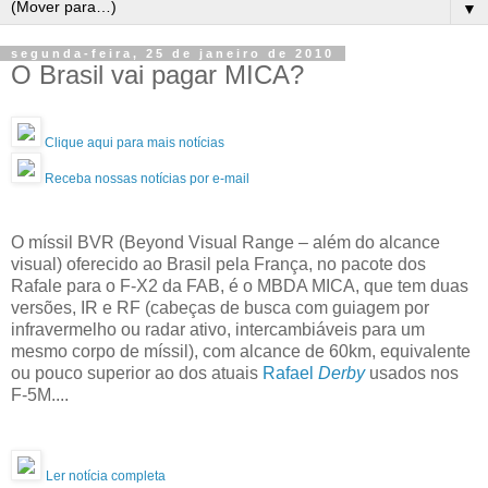
▼
segunda-feira, 25 de janeiro de 2010
O Brasil vai pagar MICA?
Clique aqui para mais notícias
Receba nossas notícias por e-mail
O míssil BVR (Beyond Visual Range – além do alcance
visual) oferecido ao Brasil pela França, no pacote dos
Rafale para o F-X2 da FAB, é o MBDA MICA, que tem duas
versões, IR e RF (cabeças de busca com guiagem por
infravermelho ou radar ativo, intercambiáveis para um
mesmo corpo de míssil), com alcance de 60km, equivalente
ou pouco superior ao dos atuais
Rafael
Derby
usados nos
F-5M....
Ler notícia completa