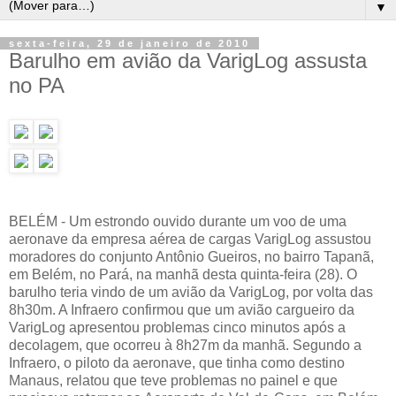
▼
sexta-feira, 29 de janeiro de 2010
Barulho em avião da VarigLog assusta
no PA
BELÉM - Um estrondo ouvido durante um voo de uma
aeronave da empresa aérea de cargas VarigLog assustou
moradores do conjunto Antônio Gueiros, no bairro Tapanã,
em Belém, no Pará, na manhã desta quinta-feira (28). O
barulho teria vindo de um avião da VarigLog, por volta das
8h30m. A Infraero confirmou que um avião cargueiro da
VarigLog apresentou problemas cinco minutos após a
decolagem, que ocorreu à 8h27m da manhã. Segundo a
Infraero, o piloto da aeronave, que tinha como destino
Manaus, relatou que teve problemas no painel e que